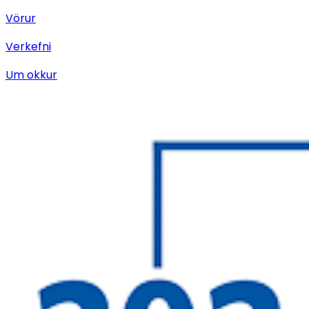
Vörur
Verkefni
Um okkur