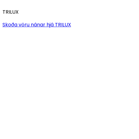
TRILUX
Skoða vöru nánar hjá
TRILUX