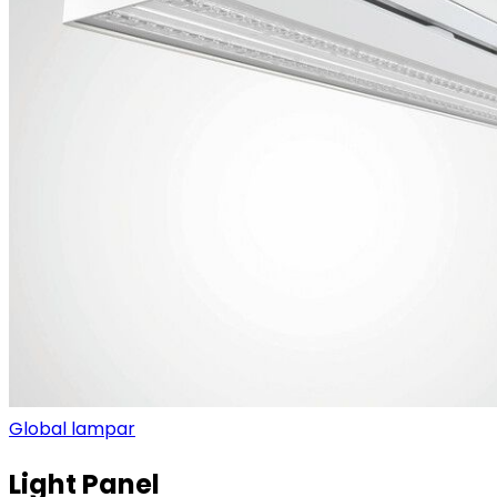
Global lampar
Light Panel