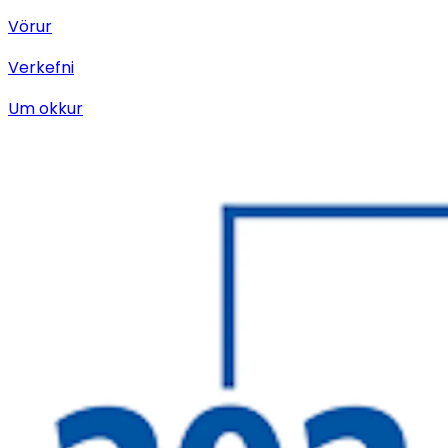
Vörur
Verkefni
Um okkur