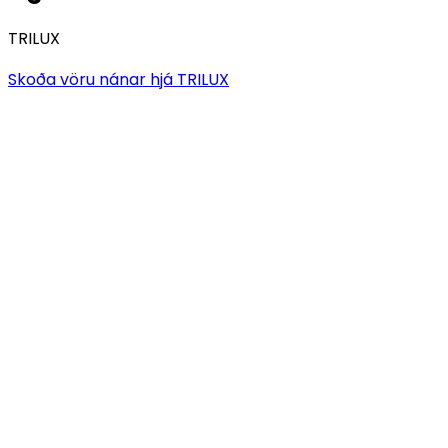
TRILUX
Skoða vöru nánar hjá
TRILUX