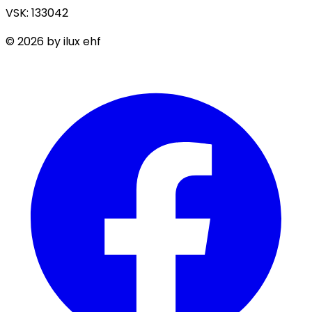
VSK: 133042
©
2026
by ilux ehf