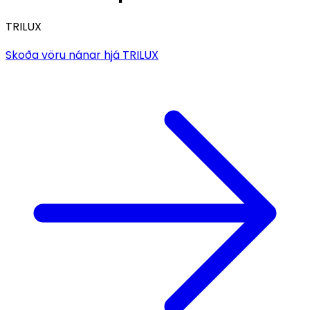
TRILUX
Skoða vöru nánar hjá
TRILUX