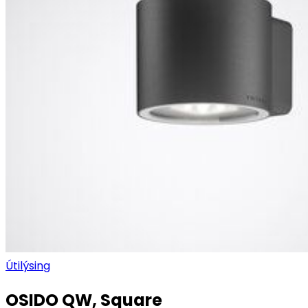
Útilýsing
OSIDO QW, Square