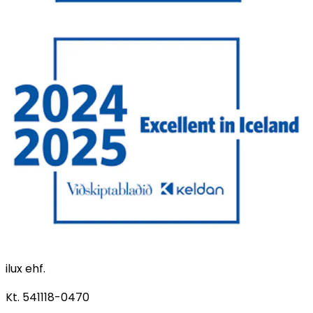
ilux ehf.
Kt. 541118-0470